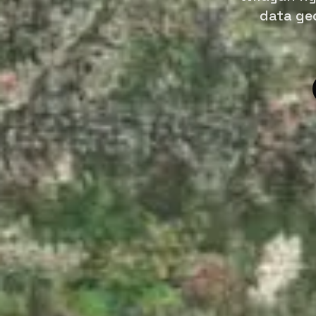
data geo