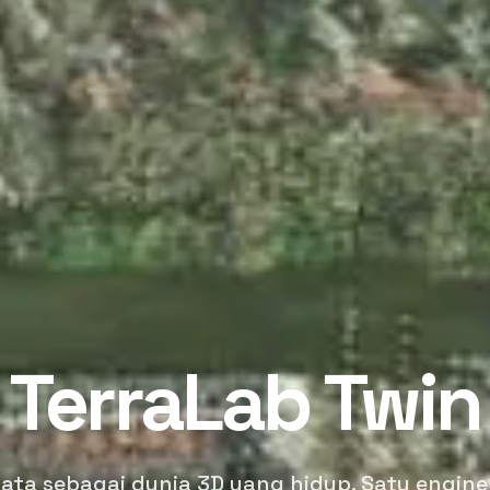
TerraLab Twin
ata sebagai dunia 3D yang hidup. Satu engi