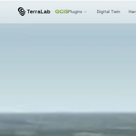
Lewati ke konten
TerraLab
Plugins
Digital Twin
Har