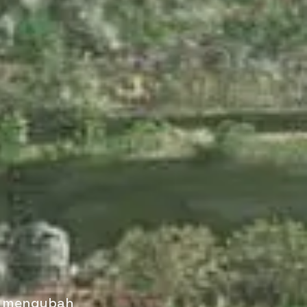
ne mengubah