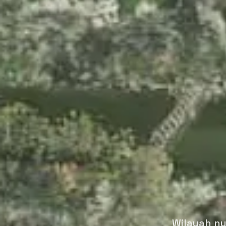
Wilayah ny