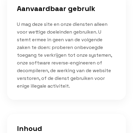
Aanvaardbaar gebruik
U mag deze site en onze diensten alleen
voor wettige doeleinden gebruiken. U
stemt ermee in geen van de volgende
zaken te doen: proberen onbevoegde
toegang te verkrijgen tot onze systemen,
onze software reverse-engineeren of
decompileren, de werking van de website
verstoren, of de dienst gebruiken voor
enige illegale activiteit.
Inhoud