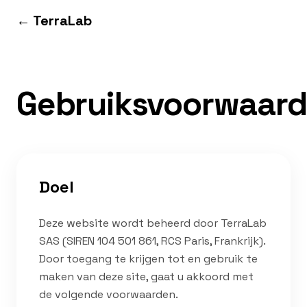
Ga naar inhoud
← TerraLab
Gebruiksvoorwaar
Doel
Deze website wordt beheerd door TerraLab
SAS (SIREN 104 501 861, RCS Paris, Frankrijk).
Door toegang te krijgen tot en gebruik te
maken van deze site, gaat u akkoord met
de volgende voorwaarden.