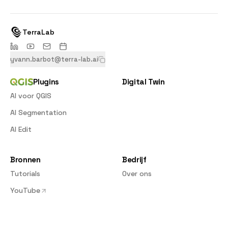
TerraLab
yvann.barbot@terra-lab.ai
Plugins
Digital Twin
AI voor QGIS
AI Segmentation
AI Edit
Bronnen
Bedrijf
Tutorials
Over ons
YouTube