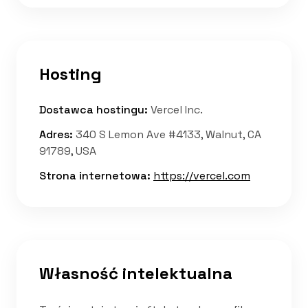
Hosting
Dostawca hostingu
:
Vercel Inc.
Adres
:
340 S Lemon Ave #4133, Walnut, CA
91789, USA
Strona internetowa
:
https://vercel.com
Własność intelektualna