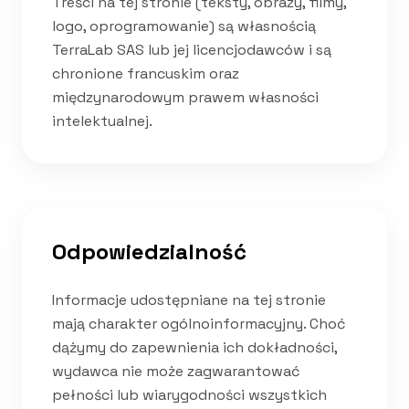
Treści na tej stronie (teksty, obrazy, filmy,
logo, oprogramowanie) są własnością
TerraLab SAS lub jej licencjodawców i są
chronione francuskim oraz
międzynarodowym prawem własności
intelektualnej.
Odpowiedzialność
Informacje udostępniane na tej stronie
mają charakter ogólnoinformacyjny. Choć
dążymy do zapewnienia ich dokładności,
wydawca nie może zagwarantować
pełności lub wiarygodności wszystkich