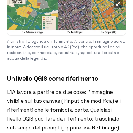
A sinistra: la legenda di riferimento. Al centro: l'immagine aerea
in input. A destra: il risultato a 4K (Pro), che riproduce i colori
residenziale, commerciale, industriale, agricoltura, foresta e
acqua della legenda.
Un livello QGIS come riferimento
L'IA lavora a partire da due cose: l'immagine
visibile sul tuo canvas (l'input che modifica) e i
riferimenti che le fornisci a parte. Qualsiasi
livello QGIS può fare da riferimento: trascinalo
sul campo del prompt (oppure usa
Ref image
).