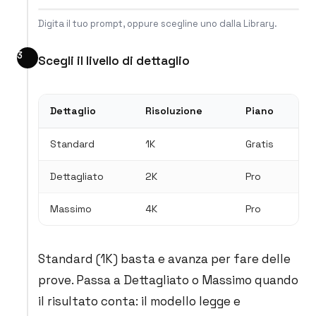
Digita il tuo prompt, oppure scegline uno dalla Library.
Scegli il livello di dettaglio
Dettaglio
Risoluzione
Piano
Standard
1K
Gratis
Dettagliato
2K
Pro
Massimo
4K
Pro
Standard (1K) basta e avanza per fare delle
prove. Passa a Dettagliato o Massimo quando
il risultato conta: il modello legge e