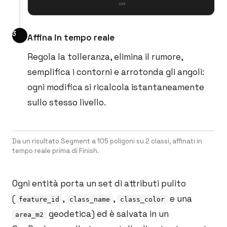
Affina in tempo reale
Regola la tolleranza, elimina il rumore,
semplifica i contorni e arrotonda gli angoli:
ogni modifica si ricalcola istantaneamente
sullo stesso livello.
Da un risultato Segment a 105 poligoni su 2 classi, affinati in
tempo reale prima di Finish.
Ogni entità porta un set di attributi pulito
(
,
,
e una
feature_id
class_name
class_color
geodetica) ed è salvata in un
area_m2