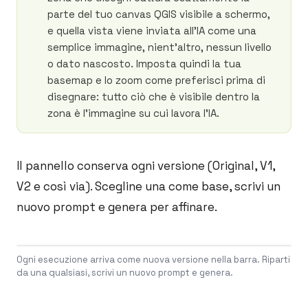
parte del tuo canvas QGIS visibile a schermo,
e quella vista viene inviata all'IA come una
semplice immagine, nient'altro, nessun livello
o dato nascosto. Imposta quindi la tua
basemap e lo zoom come preferisci prima di
disegnare: tutto ciò che è visibile dentro la
zona è l'immagine su cui lavora l'IA.
Il pannello conserva ogni versione (Original, V1,
V2 e così via). Scegline una come base, scrivi un
nuovo prompt e genera per affinare.
Ogni esecuzione arriva come nuova versione nella barra. Riparti
da una qualsiasi, scrivi un nuovo prompt e genera.