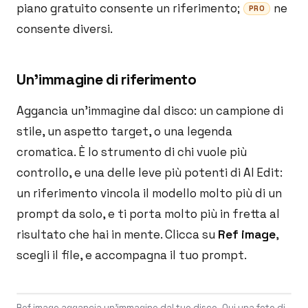
piano gratuito consente un riferimento;
ne
PRO
consente diversi.
Un'immagine di riferimento
Aggancia un'immagine dal disco: un campione di
stile, un aspetto target, o una legenda
cromatica. È lo strumento di chi vuole più
controllo, e una delle leve più potenti di AI Edit:
un riferimento vincola il modello molto più di un
prompt da solo, e ti porta molto più in fretta al
risultato che hai in mente. Clicca su
Ref image
,
scegli il file, e accompagna il tuo prompt.
Ref image aggancia un'immagine dal tuo disco. Qui una foto di