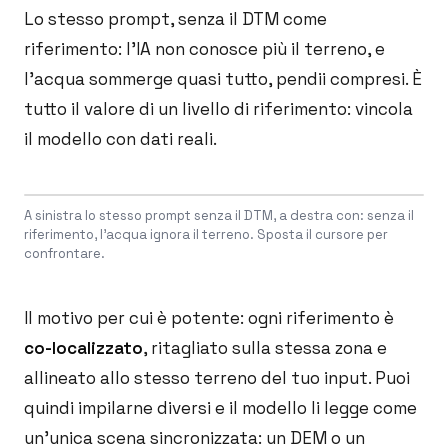
Lo stesso prompt, senza il DTM come
riferimento: l'IA non conosce più il terreno, e
l'acqua sommerge quasi tutto, pendii compresi. È
tutto il valore di un livello di riferimento: vincola
il modello con dati reali.
Drag to compare
A sinistra lo stesso prompt senza il DTM, a destra con: senza il
BEFORE
AFTER
riferimento, l'acqua ignora il terreno. Sposta il cursore per
confrontare.
Il motivo per cui è potente: ogni riferimento è
co-localizzato
, ritagliato sulla stessa zona e
allineato allo stesso terreno del tuo input. Puoi
quindi impilarne diversi e il modello li legge come
un'unica scena sincronizzata: un DEM o un