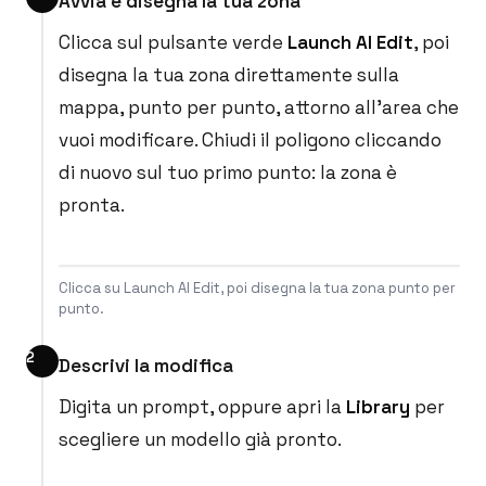
Avvia e disegna la tua zona
Clicca sul pulsante verde
Launch AI Edit
, poi
disegna la tua zona direttamente sulla
mappa, punto per punto, attorno all'area che
vuoi modificare. Chiudi il poligono cliccando
di nuovo sul tuo primo punto: la zona è
pronta.
Clicca su Launch AI Edit, poi disegna la tua zona punto per
punto.
Descrivi la modifica
Digita un prompt, oppure apri la
Library
per
scegliere un modello già pronto.