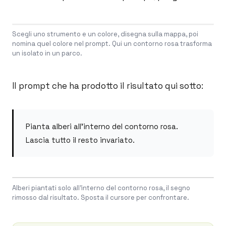
Scegli uno strumento e un colore, disegna sulla mappa, poi
nomina quel colore nel prompt. Qui un contorno rosa trasforma
un isolato in un parco.
Il prompt che ha prodotto il risultato qui sotto:
Pianta alberi all'interno del contorno rosa.
Lascia tutto il resto invariato.
Drag to compare
Alberi piantati solo all'interno del contorno rosa, il segno
BEFORE
AFTER
rimosso dal risultato. Sposta il cursore per confrontare.