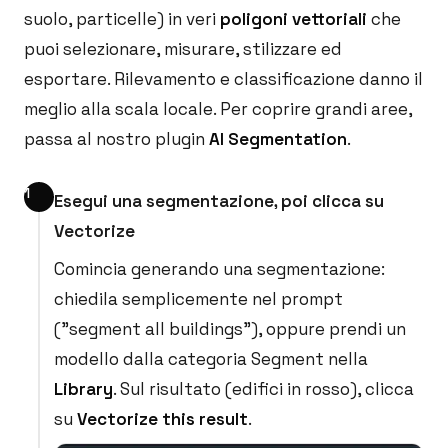
suolo, particelle) in veri
poligoni vettoriali
che
puoi selezionare, misurare, stilizzare ed
esportare. Rilevamento e classificazione danno il
meglio alla scala locale. Per coprire grandi aree,
passa al nostro plugin
AI Segmentation
.
Esegui una segmentazione, poi clicca su
Vectorize
Comincia generando una segmentazione:
chiedila semplicemente nel prompt
("segment all buildings"), oppure prendi un
modello dalla categoria Segment nella
Library
. Sul risultato (edifici in rosso), clicca
su
Vectorize this result
.