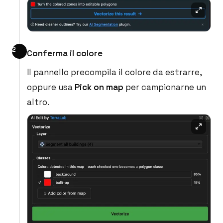
Conferma il colore
Il pannello precompila il colore da estrarre,
oppure usa
Pick on map
per campionarne un
altro.