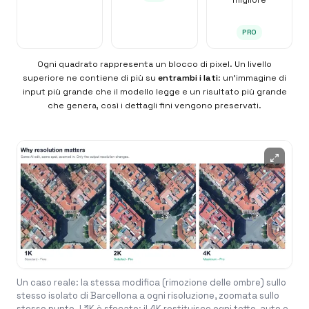
PRO
Ogni quadrato rappresenta un blocco di pixel. Un livello
superiore ne contiene di più su
entrambi i lati
: un'immagine di
input più grande che il modello legge e un risultato più grande
che genera, così i dettagli fini vengono preservati.
Un caso reale: la stessa modifica (rimozione delle ombre) sullo
stesso isolato di Barcellona a ogni risoluzione, zoomata sullo
stesso punto. L'1K è sfocato; il 4K restituisce ogni tetto, auto e