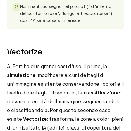
Nomina il tuo segno nel prompt ("all'interno
del contorno rosa", "lungo la freccia rossa")
così l'IA sa a cosa si riferisce.
Vectorize
AI Edit ha due grandi casi d'uso. Il primo, la
simulazione
: modificare alcuni dettagli di
un'immagine esistente conservandone i colori e il
livello di dettaglio. Il secondo, la
classificazione
:
rilevare le entità dell'immagine, segmentandola
o classificandola. Per questo secondo caso
esiste
Vectorize
: trasforma le zone a colori pieni
di un risultato IA (edifici, classi di copertura del