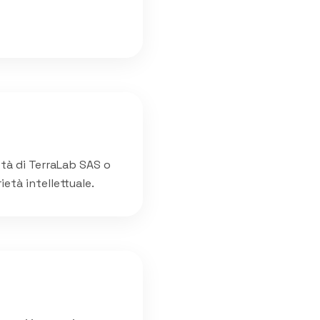
età di TerraLab SAS o
ietà intellettuale.