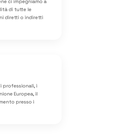
bene ci impegniamo a
tà di tutte le
diretti o indiretti
 professionali, i
nione Europea, il
imento presso i