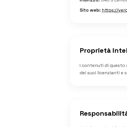
Sito web
:
https://ver
Proprietà inte
I contenuti di questo 
dei suoi licenzianti e 
Responsabilit