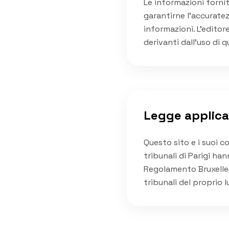
Le informazioni forni
garantirne l'accuratez
informazioni. L'editor
derivanti dall'uso di q
Legge applica
Questo sito e i suoi co
tribunali di Parigi han
Regolamento Bruxelles
tribunali del proprio 