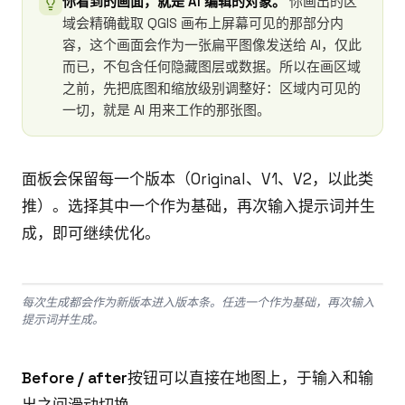
你看到的画面，就是 AI 编辑的对象。
你画出的区
域会精确截取 QGIS 画布上屏幕可见的那部分内
容，这个画面会作为一张扁平图像发送给 AI，仅此
而已，不包含任何隐藏图层或数据。所以在画区域
之前，先把底图和缩放级别调整好：区域内可见的
一切，就是 AI 用来工作的那张图。
面板会保留每一个版本（Original、V1、V2，以此类
推）。选择其中一个作为基础，再次输入提示词并生
成，即可继续优化。
每次生成都会作为新版本进入版本条。任选一个作为基础，再次输入
提示词并生成。
Before / after
按钮可以直接在地图上，于输入和输
出之间滑动切换。