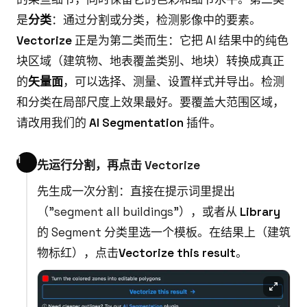
是
分类
：通过分割或分类，检测影像中的要素。
Vectorize
正是为第二类而生：它把 AI 结果中的纯色
块区域（建筑物、地表覆盖类别、地块）转换成真正
的
矢量面
，可以选择、测量、设置样式并导出。检测
和分类在局部尺度上效果最好。要覆盖大范围区域，
请改用我们的
AI Segmentation
插件。
先运行分割，再点击 Vectorize
先生成一次分割：直接在提示词里提出
（"segment all buildings"），或者从
Library
的 Segment 分类里选一个模板。在结果上（建筑
物标红），点击
Vectorize this result
。