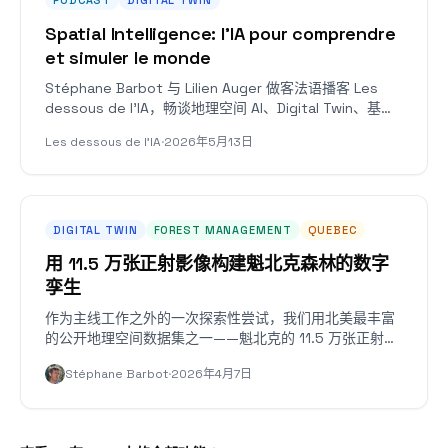
PODCAST
DIGITAL TWIN
Spatial Intelligence: l'IA pour comprendre
et simuler le monde
Stéphane Barbot 与 Lilien Auger 做客法语播客 Les
dessous de l'IA，畅谈地理空间 AI、Digital Twin、基础
模型，以及领土数据的掌控权归属问题。
Les dessous de l'IA
·
2026年5月13日
DIGITAL TWIN
FOREST MANAGEMENT
QUEBEC
用 11.5 万张正射影像构建魁北克森林的数字
孪生
作为主线工作之外的一次探索性尝试，我们用北美最丰富
的公开地理空间数据集之一——魁北克的 11.5 万张正射影
像——对处理流程做了压力测试：投影互不兼容、色彩偏
Stéphane Barbot
·
2026年4月7日
差、覆盖缺口，样样齐全。以下是我们学到的东西。