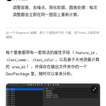
调整容差、去噪点、简化轮廓、圆角处理：每次
调整都会立即在同一图层上重新计算。
从一个 Segment 结果，到 2 个类别共 105 个面，在 Finish 之前实时
精修。
每个要素都带有一套简洁的属性字段（
、
feature_id
、
，以及基于大地测量计算
class_name
class_color
的
），并保存在输出文件夹中的一个
area_m2
GeoPackage 里，随时可以拿来分析。