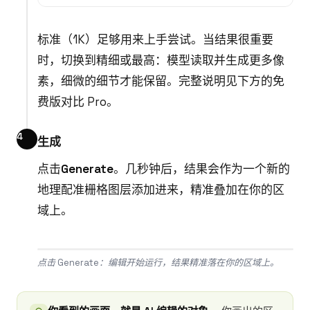
标准（1K）足够用来上手尝试。当结果很重要
时，切换到精细或最高：模型读取并生成更多像
素，细微的细节才能保留。完整说明见下方的免
费版对比 Pro。
生成
点击
Generate
。几秒钟后，结果会作为一个新的
地理配准栅格图层添加进来，精准叠加在你的区
域上。
点击 Generate：编辑开始运行，结果精准落在你的区域上。