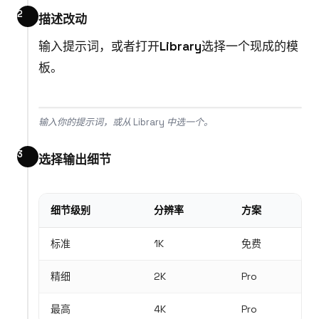
描述改动
输入提示词，或者打开
Library
选择一个现成的模
板。
输入你的提示词，或从 Library 中选一个。
选择输出细节
细节级别
分辨率
方案
标准
1K
免费
精细
2K
Pro
最高
4K
Pro