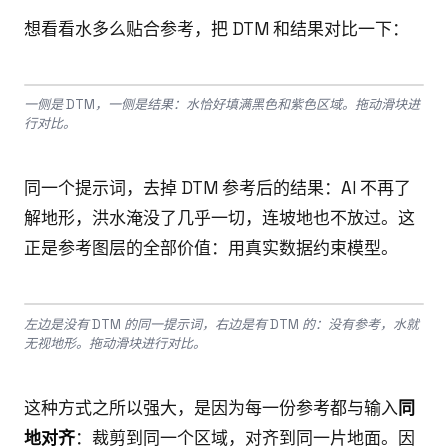
想看看水多么贴合参考，把 DTM 和结果对比一下：
Drag to compare
一侧是 DTM，一侧是结果：水恰好填满黑色和紫色区域。拖动滑块进
BEFORE
AFTER
行对比。
同一个提示词，去掉 DTM 参考后的结果：AI 不再了
解地形，洪水淹没了几乎一切，连坡地也不放过。这
正是参考图层的全部价值：用真实数据约束模型。
Drag to compare
左边是没有 DTM 的同一提示词，右边是有 DTM 的：没有参考，水就
BEFORE
AFTER
无视地形。拖动滑块进行对比。
这种方式之所以强大，是因为每一份参考都与输入
同
地对齐
：裁剪到同一个区域，对齐到同一片地面。因