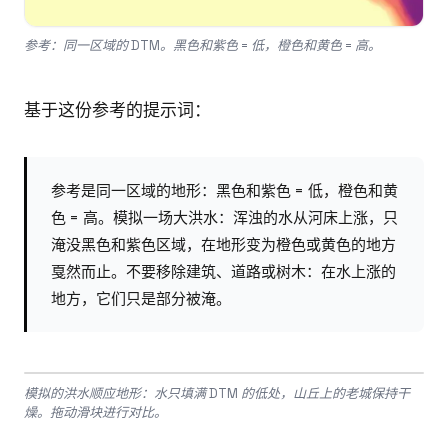
参考：同一区域的 DTM。黑色和紫色 = 低，橙色和黄色 = 高。
基于这份参考的提示词：
参考是同一区域的地形：黑色和紫色 = 低，橙色和黄
色 = 高。模拟一场大洪水：浑浊的水从河床上涨，只
淹没黑色和紫色区域，在地形变为橙色或黄色的地方
戛然而止。不要移除建筑、道路或树木：在水上涨的
地方，它们只是部分被淹。
Drag to compare
模拟的洪水顺应地形：水只填满 DTM 的低处，山丘上的老城保持干
BEFORE
AFTER
燥。拖动滑块进行对比。