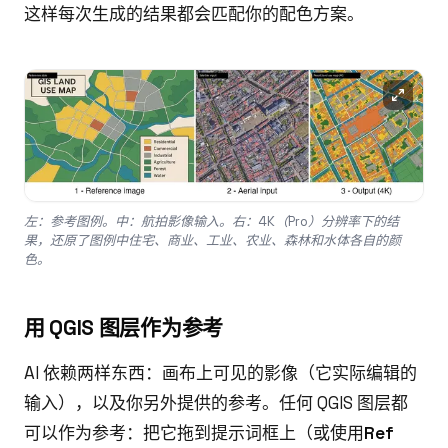
这样每次生成的结果都会匹配你的配色方案。
左：参考图例。中：航拍影像输入。右：4K（Pro）分辨率下的结
果，还原了图例中住宅、商业、工业、农业、森林和水体各自的颜
色。
用 QGIS 图层作为参考
AI 依赖两样东西：画布上可见的影像（它实际编辑的
输入），以及你另外提供的参考。任何 QGIS 图层都
可以作为参考：把它拖到提示词框上（或使用
Ref