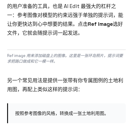
的用户准备的工具，也是 AI Edit 最强大的杠杆之
一：参考图像对模型的约束远强于单独的提示词，能
让你更快达到心中想要的结果。点击
Ref image
选好
文件，它就会随提示词一起发送。
Ref image 用来添加磁盘上的图像。这里是一张环岛照片，提示词要
求把路口做成和它一模一样。
另一个常见用法是提供一张带有你专属图例的土地利
用图，再配上类似这样的提示词：
按照参考图像的风格，转换成一张土地利用图。