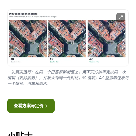
一次真实运行：在同一个巴塞罗那街区上，用不同分辨率完成同一次
编辑（去除阴影），并放大到同一处对比。1K 偏软；4K 能清晰还原每
一个屋顶、汽车和树木。
查看方案与定价