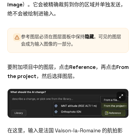
image
）。它会被精确裁剪到你的区域并单独发送，
绝不会被绘制进输入。
参考图层必须在图层面板中保持
隐藏
。可见的图层
会成为输入图像的一部分。
要附加项目中的图层，点击
Reference
，再点击
From
the project
，然后选择图层。
在这里，输入是法国 Vaison-la-Romaine 的航拍影