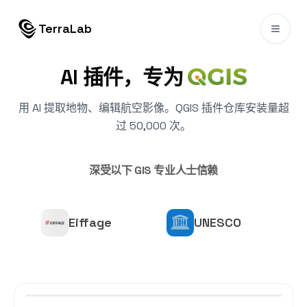
跳转到内容
TerraLab
AI 插件，专为
用 AI 提取地物、编辑航空影像。QGIS 插件仓库安装量超
过 50,000 次。
深受以下 GIS 专业人士信赖
Eiffage
UNESCO